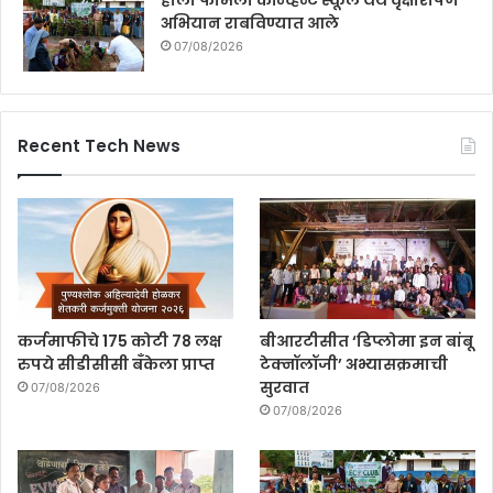
अभियान राबविण्यात आले
07/08/2026
Recent Tech News
कर्जमाफीचे 175 कोटी 78 लक्ष
बीआरटीसीत ‘डिप्लोमा इन बांबू
रुपये सीडीसीसी बँकेला प्राप्त
टेक्नॉलॉजी’ अभ्यासक्रमाची
सुरवात
07/08/2026
07/08/2026