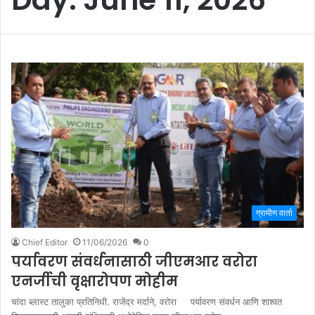
ग्रामीण वार्ता
Chief Editor
11/06/2026
0
पर्यावरण संवर्धनासाठी जीएमआर वरोरा
एनर्जीची वृक्षारोपण मोहीम
चांदा ब्लास्ट तालुका प्रतिनिधी. राजेंद्र मर्दाने, वरोरा पर्यावरण संवर्धन आणि शाश्वत