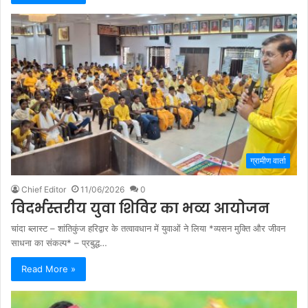
ग्रामीण वार्ता
Chief Editor
11/06/2026
0
विदर्भस्तरीय युवा शिविर का भव्य आयोजन
चांदा ब्लास्ट – शांतिकुंज हरिद्वार के तत्वावधान में युवाओं ने लिया *व्यसन मुक्ति और जीवन
साधना का संकल्प* – प्रबुद्ध…
Read More »