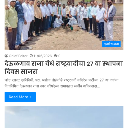
ग्रामीण वार्ता
Chief Editor
11/06/2026
0
देऊळगाव राजा येथे राष्ट्रवादीचा 27 वा स्थापना
दिवस साजरा
चांदा ब्लास्ट प्रतिनिधी. प्रा. अशोक डोईफोडे राष्ट्रवादी काँग्रेस पार्टीच्या 27 व्या वर्धापन
दिनानिमित्त देऊळगाव राजा नगर परिषदेच्या सभागृहात स्वर्गीय अजितदादा…
Read More »