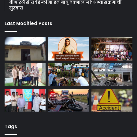
बीआरटीसीत ‘डिप्लोमा इन बांबू टेक्नॉलॉजी’ अभ्यासक्रमाची
सुरवात
Last Modified Posts
Tags