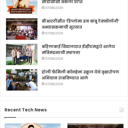
सीडीसीसी बँकेला प्राप्त
07/08/2026
बीआरटीसीत ‘डिप्लोमा इन बांबू टेक्नॉलॉजी’
अभ्यासक्रमाची सुरवात
07/08/2026
बहिणाबाई विद्यालयात ईव्हीएमद्वारे शालेय
मंत्रिमंडळाची स्थापना
07/08/2026
होली फॅमिली कॉन्व्हेन्ट स्कूल येथे वृक्षारोपण
अभियान राबविण्यात आले
07/08/2026
Recent Tech News