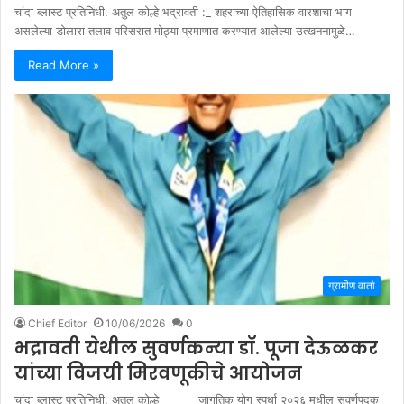
चांदा ब्लास्ट प्रतिनिधी. अतुल कोल्हे भद्रावती :_ शहराच्या ऐतिहासिक वारशाचा भाग
असलेल्या डोलारा तलाव परिसरात मोठ्या प्रमाणात करण्यात आलेल्या उत्खननामुळे…
Read More »
ग्रामीण वार्ता
Chief Editor
10/06/2026
0
भद्रावती येथील सुवर्णकन्या डॉ. पूजा देऊळकर
यांच्या विजयी मिरवणूकीचे आयोजन
चांदा ब्लास्ट प्रतिनिधी. अतुल कोल्हे जागतिक योग स्पर्धा २०२६ मधील सुवर्णपदक