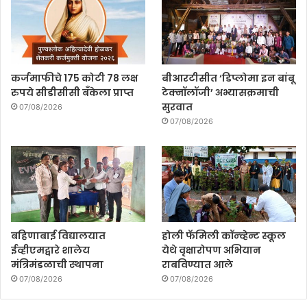
कर्जमाफीचे 175 कोटी 78 लक्ष
बीआरटीसीत ‘डिप्लोमा इन बांबू
रुपये सीडीसीसी बँकेला प्राप्त
टेक्नॉलॉजी’ अभ्यासक्रमाची
सुरवात
07/08/2026
07/08/2026
बहिणाबाई विद्यालयात
होली फॅमिली कॉन्व्हेन्ट स्कूल
ईव्हीएमद्वारे शालेय
येथे वृक्षारोपण अभियान
मंत्रिमंडळाची स्थापना
राबविण्यात आले
07/08/2026
07/08/2026