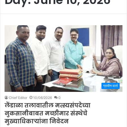
ग्रामीण वार्ता
Chief Editor
10/06/2026
0
लेंडाळा तलावातील मत्स्यसंपदेच्या
नुकसानीबाबत मच्छीमार संस्थेचे
मुख्याधिकाऱ्यांना निवेदन