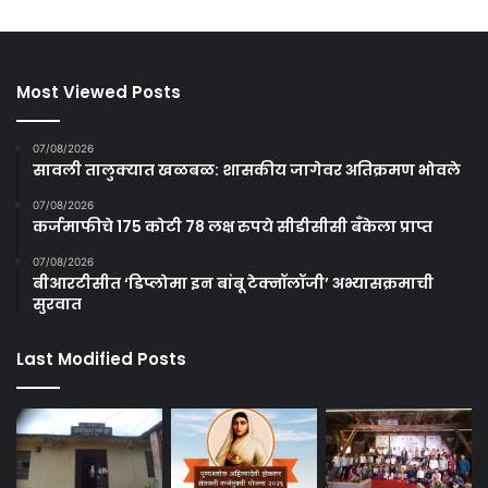
Most Viewed Posts
07/08/2026
सावली तालुक्यात खळबळ: शासकीय जागेवर अतिक्रमण भोवले
07/08/2026
कर्जमाफीचे 175 कोटी 78 लक्ष रुपये सीडीसीसी बँकेला प्राप्त
07/08/2026
बीआरटीसीत ‘डिप्लोमा इन बांबू टेक्नॉलॉजी’ अभ्यासक्रमाची
सुरवात
Last Modified Posts