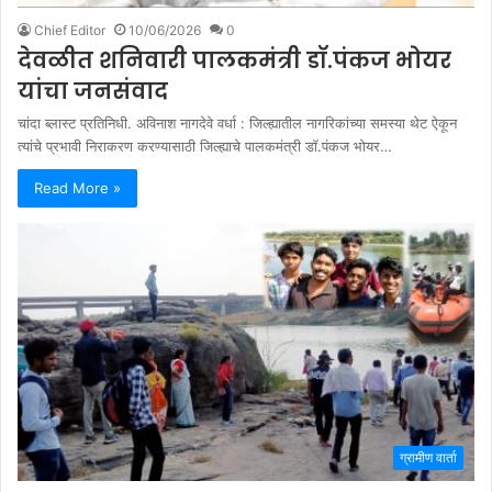
Chief Editor
10/06/2026
0
देवळीत शनिवारी पालकमंत्री डॉ.पंकज भोयर
यांचा जनसंवाद
चांदा ब्लास्ट प्रतिनिधी. अविनाश नागदेवे वर्धा : जिल्ह्यातील नागरिकांच्या समस्या थेट ऐकून
त्यांचे प्रभावी निराकरण करण्यासाठी जिल्ह्याचे पालकमंत्री डॉ.पंकज भोयर…
Read More »
ग्रामीण वार्ता