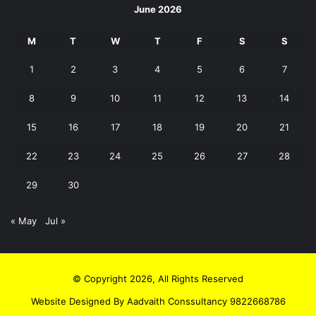
June 2026
M
T
W
T
F
S
S
1
2
3
4
5
6
7
8
9
10
11
12
13
14
15
16
17
18
19
20
21
22
23
24
25
26
27
28
29
30
« May
Jul »
© Copyright 2026, All Rights Reserved
Website Designed By Aadvaith Conssultancy 9822668786