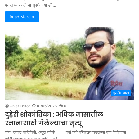
प्राप्त भद्रावतीच्या सुवर्णकन्या डॉ.…
Read More »
ग्रामीण वार्ता
Chief Editor
10/06/2026
0
दुहेरी शोकांतिका : अधिक मासातील
स्नानासाठी गेलेल्याचा मृत्यू
चांदा ब्लास्ट प्रतिनिधी. अतुल कोल्हे वर्धा नदी परिसरात घडलेल्या दोन वेगवेगळ्या
दुर्दैवी घटनांमुळे बल्लारपूर आणि सास्ती…