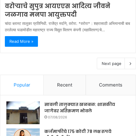
वरोऱ्याचे सुपुत्र आयएएस आदित्य जीवने
जळगाव मनपा आयुक्तपदी
चांदा ब्लास्ट तालुका प्रतिनिधी. राजेंद्र मर्दाने, वरोरा. *वरोरा* : शहरासाठी अभिमानाची बाब
ठरलेल्या घडामोडीत महाराष्ट्र राज्य विद्युत वितरण कंपनी (महावितरण)चे…
Read More »
Next page
Popular
Recent
Comments
सावली तालुक्यात खळबळ: शासकीय
जागेवर अतिक्रमण भोवले
07/08/2026
कर्जमाफीचे 175 कोटी 78 लक्ष रुपये