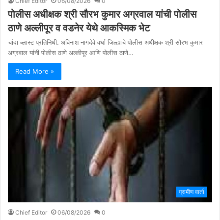
Chief Editor
06/08/2026
0
पोलीस अधीक्षक श्री सौरभ कुमार अग्रवाल यांची पोलीस
ठाणे अल्लीपूर व वडनेर येथे आकस्मिक भेट
चांदा ब्लास्ट प्रतिनिधी. अविनाश नागदेवे वर्धा जिल्ह्याचे पोलीस अधीक्षक श्री सौरभ कुमार
अग्रवाल यांनी पोलीस ठाणे अल्लीपूर आणि पोलीस ठाणे…
Read More »
ग्रामीण वार्ता
Chief Editor
06/08/2026
0