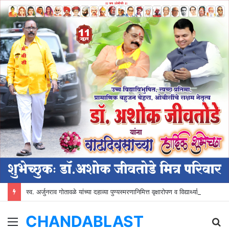
स्व. अर्जुनराव गोतावळे यांच्या दहाव्या पुण्यस्मरणानिमित्त वृक्षारोपण व विद्यार्थ्यांना शैक्षणिक साहित्य वाटप
CHANDABLAST
Menu
S