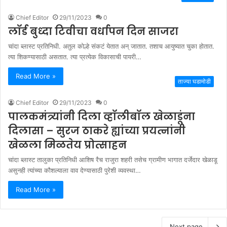
Chief Editor
29/11/2023
0
लॉर्ड बुध्दा टिवीचा वर्धापन दिन साजरा
चांदा ब्लास्ट प्रतिनिधी. अतुल कोल्हे संकटं येतात अन् जातात. तशाच आयुष्यात चुका होतात.
त्या शिकण्यासाठी असतात. त्या प्रत्येक विकासाची पायरी…
Read More »
ताज्या घडामोडी
Chief Editor
29/11/2023
0
पालकमंत्र्यांनी दिला व्हॉलीबॉल खेळाडूंना
दिलासा – सुरज ठाकरे ह्यांच्या प्रयत्नांनी
खेळला मिळतेय प्रोत्साहन
चांदा ब्लास्ट तालुका प्रतिनिधी आशिष रैच राजुरा शहरी तसेच ग्रामीण भागात दर्जेदार खेळाडू
असुनही त्यांच्या कौशल्याला वाव देण्यासाठी पुरेशी व्यवस्था…
Read More »
Next page