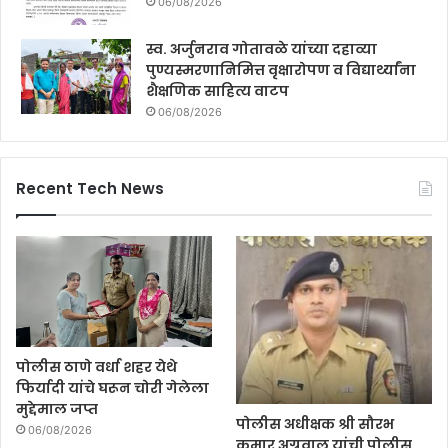
06/08/2026
स्व. अर्जुनराव गोतावळे यांच्या दहाव्या
पुण्यस्मरणानिमित्त वृक्षारोपण व विद्यार्थ्यांना
शैक्षणिक साहित्य वाटप
06/08/2026
Recent Tech News
पोलीस ठाणे वर्धा शहर येथे
फिर्यादी यांचे घरून चोरी गेलेला
मुद्देमाल जप्त
पोलीस अधीक्षक श्री सौरभ
06/08/2026
कुमार अग्रवाल यांची पोलीस