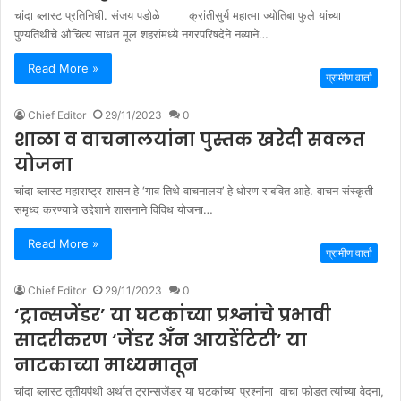
चांदा ब्लास्ट प्रतिनिधी. संजय पडोळे क्रांतीसुर्य महात्मा ज्योतिबा फुले यांच्या
पुण्यतिथीचे औचित्य साधत मूल शहरांमध्ये नगरपरिषदेने नव्याने…
Read More »
ग्रामीण वार्ता
Chief Editor
29/11/2023
0
शाळा व वाचनालयांना पुस्तक खरेदी सवलत
योजना
चांदा ब्लास्ट महाराष्ट्र शासन हे ‘गाव तिथे वाचनालय’ हे धोरण राबवित आहे. वाचन संस्कृती
समृध्द करण्याचे उद्देशाने शासनाने विविध योजना…
Read More »
ग्रामीण वार्ता
Chief Editor
29/11/2023
0
‘ट्रान्सजेंडर’ या घटकांच्या प्रश्नांचे प्रभावी
सादरीकरण ‘जेंडर अँन आयडेंटिटी’ या
नाटकाच्या माध्यमातून
चांदा ब्लास्ट तृतीयपंथी अर्थात ट्रान्सजेंडर या घटकांच्या प्रश्नांना वाचा फोडत त्यांच्या वेदना,