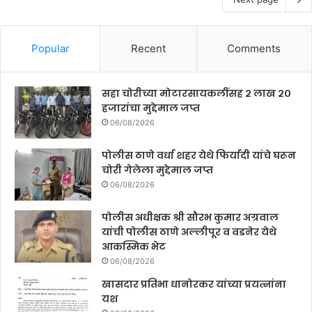
Popular
Recent
Comments
सहा चोरीच्या मोटारसायकलींसह २ लाख २०
हजारांचा मुद्देमाल जप्त
06/08/2026
पोलीस ठाणे वर्धा शहर येथे फिर्यादी यांचे घरून
चोरी गेलेला मुद्देमाल जप्त
06/08/2026
पोलीस अधीक्षक श्री सौरभ कुमार अग्रवाल
यांची पोलीस ठाणे अल्लीपूर व वडनेर येथे
आकस्मिक भेट
06/08/2026
खासदार प्रतिभा धानोरकर यांच्या प्रयत्नांना
यश