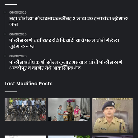
06/08/2026
सहा चोरीच्या मोटारसायकलींसह २ लाख २० हजारांचा मुद्देमाल
जप्त
06/08/2026
पोलीस ठाणे वर्धा शहर येथे फिर्यादी यांचे घरून चोरी गेलेला
मुद्देमाल जप्त
06/08/2026
पोलीस अधीक्षक श्री सौरभ कुमार अग्रवाल यांची पोलीस ठाणे
अल्लीपूर व वडनेर येथे आकस्मिक भेट
Last Modified Posts