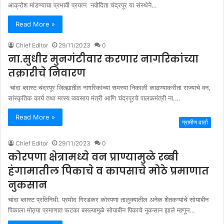
आक्रोश मांडण्याचा प्रभावी प्रयत्न नवोदिता चंद्रपूर या संस्थेने…
Read More »
Chief Editor
29/11/2023
0
ना.सुधीर मुनगंटीवार करणार नागरिकांच्या
तक्रारीचे निवारण
चांदा ब्लास्ट चंद्रपूर जिल्ह्यातील नागरिकांच्या समस्या निकाली काढण्याकरीता राज्याचे वन,
सांस्कृतिक कार्य तथा मत्स्य व्यवसाय मंत्री आणि चंद्रपूरचे पालकमंत्री ना.…
Read More »
ग्रामीण वार्ता
Chief Editor
29/11/2023
0
कोरपणा क्षेत्रामध्ये वन प्राण्यामुळे रब्बी
हंगामातील पिकाचे व कापसाचे मोठे प्रमाणात
नुकसान
चांदा ब्लास्ट प्रतिनिधी. प्रमोद गिरडकर कोरपणा तालुक्यातील अनेक शेतकऱ्यांचे सोयाबीन
पिकाला मोठ्या प्रमाणात फटका बसल्यामुळे सोयाबीन पिकाचे नुकसान झाले म्हणून…