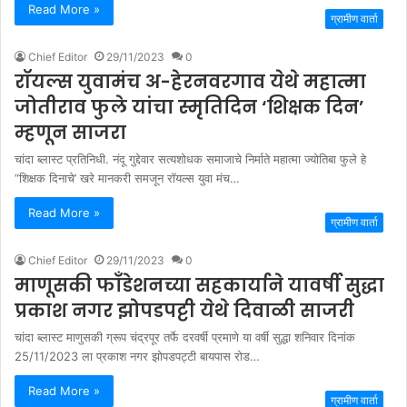
Read More »
ग्रामीण वार्ता
Chief Editor
29/11/2023
0
रॉयल्स युवामंच अ-हेरनवरगाव येथे महात्मा
जोतीराव फुले यांचा स्मृतिदिन ‘शिक्षक दिन’
म्हणून साजरा
चांदा ब्लास्ट प्रतिनिधी. नंदू गुद्देवार सत्यशोधक समाजाचे निर्माते महात्मा ज्योतिबा फुले हे
“शिक्षक दिनाचे’ खरे मानकरी समजून रॉयल्स युवा मंच…
Read More »
ग्रामीण वार्ता
Chief Editor
29/11/2023
0
माणूसकी फाँडेशनच्या सहकार्याने यावर्षी सुद्धा
प्रकाश नगर झोपडपट्टी येथे दिवाळी साजरी
चांदा ब्लास्ट माणुसकी ग्रूप चंद्रपूर तर्फे दरवर्षी प्रमाणे या वर्षी सुद्धा शनिवार दिनांक
25/11/2023 ला प्रकाश नगर झोपडपट्टी बायपास रोड…
Read More »
ग्रामीण वार्ता