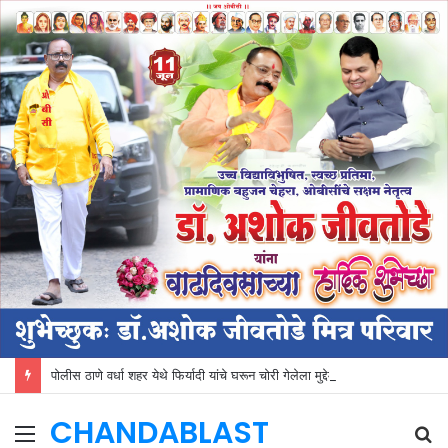
पोलीस ठाणे वर्धा शहर येथे फिर्यादी यांचे घरून चोरी गेलेला मुद्देमाल जप्त
CHANDABLAST
Menu
S