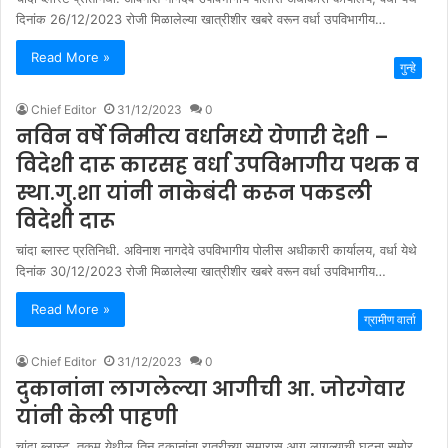
दिनांक 26/12/2023 रोजी मिळालेल्या खात्रीशीर खबरे वरून वर्धा उपविभागीय…
Read More »
गुन्हे
Chief Editor
31/12/2023
0
नविन वर्षे निमीत्य वर्धामध्ये येणारी देशी –
विदेशी दारू कारसह वर्धा उपविभागीय पथक व
स्था.गु.शा यांनी नाकेबंदी करून पकडली
विदेशी दारू
चांदा ब्लास्ट प्रतिनिधी. अविनाश नागदेवे उपविभागीय पोलीस अधीकारी कार्यालय, वर्धा येथे
दिनांक 30/12/2023 रोजी मिळालेल्या खात्रीशीर खबरे वरून वर्धा उपविभागीय…
Read More »
ग्रामीण वार्ता
Chief Editor
31/12/2023
0
दुकानांना लागलेल्या आगीची आ. जोरगेवार
यांनी केली पाहणी
चांदा ब्लास्ट तुकुम येथील तिन दुकानांना रात्रीच्या सुमारास आग लागल्याची घटना समोर