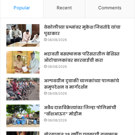
Popular
Recent
Comments
वेकोलीच्या प्रश्नांवर मुकेश जिवतोडे यांचा
पुढाकार
08/08/2026
भद्रावती बसस्थानक परिसरातील बेशिस्त
ऑटोचालकांवर कारवाईची करा
08/08/2026
अल्पवयीन दुचाकी चालकांच्या पालकांचे
समुपदेशन व मार्गदर्शन
08/08/2026
अवैध दारुविक्रेत्यांवर जिल्हा पोलिसांची
“वॉशआऊट” मोहीम
08/08/2026
बोरगावात २८ वर्षीय युवकाची गळफास