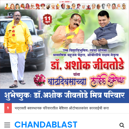
भद्रावती बसस्थानक परिसरातील बेशिस्त ऑटोचालकांवर कारवाईची करा
CHANDABLAST
Menu
S