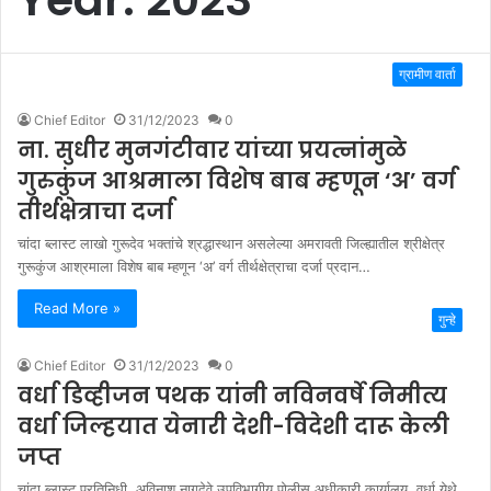
ग्रामीण वार्ता
Chief Editor
31/12/2023
0
ना. सुधीर मुनगंटीवार यांच्या प्रयत्नांमुळे
गुरुकुंज आश्रमाला विशेष बाब म्हणून ‘अ’ वर्ग
तीर्थक्षेत्राचा दर्जा
चांदा ब्लास्ट लाखो गुरूदेव भक्तांचे श्रद्धास्थान असलेल्या अमरावती जिल्ह्यातील श्रीक्षेत्र
गुरूकुंज आश्रमाला विशेष बाब म्हणून ‘अ’ वर्ग तीर्थक्षेत्राचा दर्जा प्रदान…
Read More »
गुन्हे
Chief Editor
31/12/2023
0
वर्धा डिव्हीजन पथक यांनी नविनवर्षे निमीत्य
वर्धा जिल्हयात येनारी देशी-विदेशी दारू केली
जप्त
चांदा ब्लास्ट प्रतिनिधी. अविनाश नागदेवे उपविभागीय पोलीस अधीकारी कार्यालय, वर्धा येथे