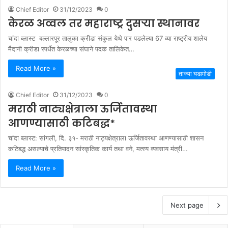
Chief Editor
31/12/2023
0
केरळ अव्वल तर महाराष्ट्र दुसऱ्या स्थानावर
चांदा ब्लास्ट बल्लारपूर तालुका क्रीडा संकुल येथे पार पडलेल्या 67 व्या राष्ट्रीय शालेय
मैदानी क्रीडा स्पर्धेत केरळच्या संघाने पदक तालिकेत…
Read More »
ताज्या घडामोडी
Chief Editor
31/12/2023
0
मराठी नाट्यक्षेत्राला ऊर्जितावस्था
आणण्यासाठी कटिबद्ध*
चांदा ब्लास्ट: सांगली, दि. ३१- मराठी नाट्यक्षेत्राला ऊर्जितावस्था आणण्यासाठी शासन
कटिबद्ध असल्याचे प्रतिपादन सांस्कृतिक कार्य तथा वने, मत्स्य व्यवसाय मंत्री…
Read More »
Next page