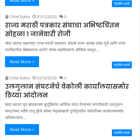
Read More »
ग्रामीण वार्ता
Chief Editor
31/12/2023
0
राज्य मराठी पत्रकार संघाचा अभिष्टचिंतन
सोहळा १ जानेवारी रोजी
चांदा ब्लास्ट महाराष्ट्र राज्य मराठी पत्रकार संघाचे राज्य अध्यक्ष वसंत मुंडे आणि राज्य
सरचिटणीस विश्वासराव आरोटे यांच्या वाढदिवसाचे औचित्य साधून…
Read More »
ग्रामीण वार्ता
Chief Editor
31/12/2023
0
उलगुलान संघटनेचे वेकोली कार्यालयासमोर
ठिय्या आंदोलन
चांदा ब्लास्ट मृत बालकाच्या कुटुंबियांना आर्थिक मदत देण्याच्या मागणीसाठी उलगुलान
संघटनेच्या वतीने राजू झोडे यांच्या नेतृत्वाखाली दुर्गापुरातील वेकोलीच्या कार्यालयासमोर
अधिकाऱ्यांना…
Read More »
ग्रामीण वार्ता