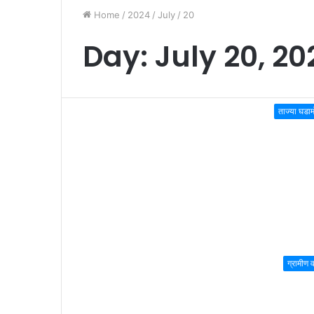
Home
/
2024
/
July
/
20
Day:
July 20, 20
ताज्या घडा
ग्रामीण वा