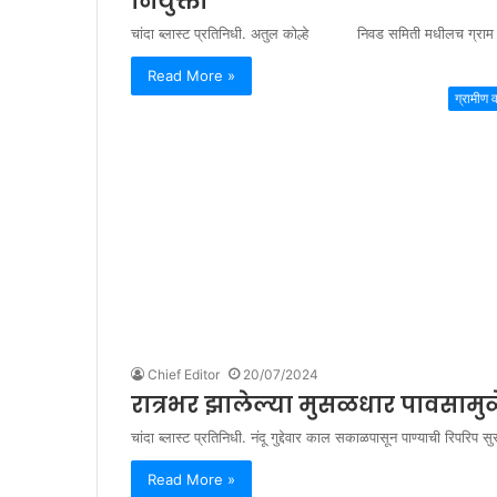
नियुक्ती
चांदा ब्लास्ट प्रतिनिधी. अतुल कोल्हे निवड समिती मधीलच ग्राम
Read More »
ग्रामीण वा
Chief Editor
20/07/2024
रात्रभर झालेल्या मुसळधार पावसामु
चांदा ब्लास्ट प्रतिनिधी. नंदू गुद्देवार काल सकाळपासून पाण्याची रिपरि
Read More »