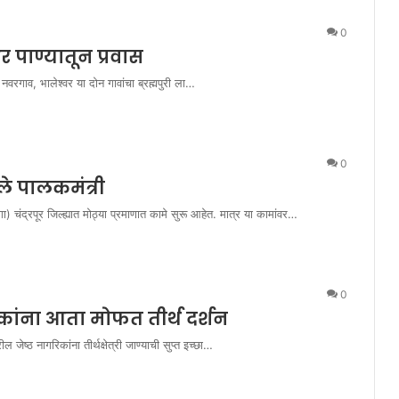
0
र पाण्यातून प्रवास
नवरगाव, भालेश्वर या दोन गावांचा ब्रह्मपुरी ला…
0
ले पालकमंत्री
रेगा) चंद्रपूर जिल्ह्यात मोठ्या प्रमाणात कामे सुरू आहेत. मात्र या कामांवर…
0
रिकांना आता मोफत तीर्थ दर्शन
 जेष्ठ नागरिकांना तीर्थक्षेत्री जाण्याची सुप्त इच्छा…