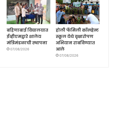
बहिणाबाई विद्यालयात
होली फॅमिली कॉन्व्हेन्ट
ईव्हीएमद्वारे शालेय
स्कूल येथे वृक्षारोपण
मंत्रिमंडळाची स्थापना
अभियान राबविण्यात
आले
07/08/2026
07/08/2026