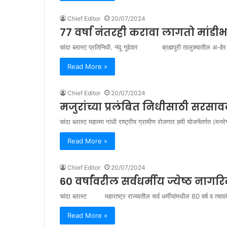
Chief Editor
20/07/2024
७७ वर्षा नंतरही करावा लागतो मांडीभ
चांदा ब्लास्ट प्रतिनिधी. नंदू गुद्देवार ब्रह्मपुरी तालुक्यातील अ-हेर 
Read More »
Chief Editor
20/07/2024
मजुरांच्या प्रलंबित निधीसाठी सरसाव
चांदा ब्लास्ट महात्मा गांधी राष्ट्रीय ग्रामीण रोजगार हमी योजनेंतर्गत (मन
Read More »
Chief Editor
20/07/2024
60 वर्षांवरील सर्वधर्मीय ज्येष्ठ नाग
चांदा ब्लास्ट महाराष्ट्र राज्यातील सर्व धर्मीयांमधील 60 वर्ष व त्यावरील
Read More »