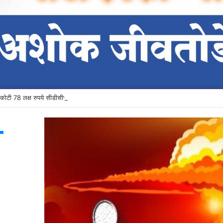
ोटी 78 लक्ष रुपये सीडीसीसी बँकेला प्राप्त
T