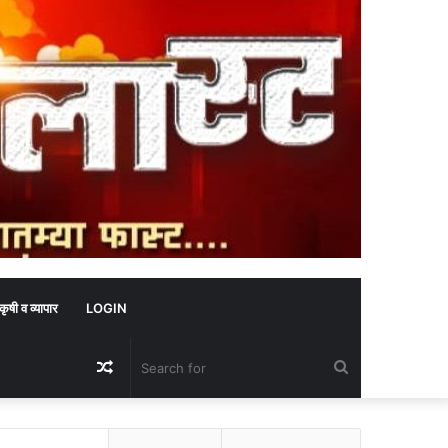
कृषी व व्यापार
LOGIN
Random
Search
Article
for