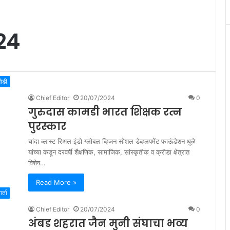
24
मोडी
Chief Editor
20/07/2024
0
गुरुदास कामडी भारत शिक्षक रत्न
पुरस्कार
चांदा ब्लास्ट रिअल इंडो ग्लोबल व्हिजन सोशल डेव्हलपमेंट फाऊंडेशन धुळे
यांच्या कडून दरवर्षी शैक्षणिक, सामाजिक, सांस्कृतीक व क्रीडा क्षेत्रात
विशेष…
Read More »
र्ता
Chief Editor
20/07/2024
0
अंबड शहरात जैन मुनी संघाचा भव्य