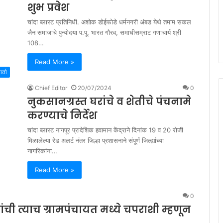
शुभ प्रवेश
चांदा ब्लास्ट प्रतिनिधी. अशोक डोईफोडे धर्मनगरी अंबड येथे तमाम सकल
जैन समाजाचे पुन्योदया प.पू. भारत गौरव, समाधीसम्राट गणाचार्य श्री
108…
Read More »
र्ता
Chief Editor
20/07/2024
0
नुकसानग्रस्त घरांचे व शेतीचे पंचनामे
करण्याचे निर्देश
चांदा ब्लास्ट नागपूर प्रादेशिक हवामान केंद्राने दिनांक 19 व 20 रोजी
मिळालेल्या रेड अलर्ट नंतर जिल्हा प्रशासनाने संपूर्ण जिल्ह्यांच्या
नागरिकांना…
Read More »
0
ी त्याच ग्रामपंचायत मध्ये चपराशी म्हणून