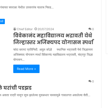
 पंचायत चपराळा येथील उपसरपंच यालाच निवड…
र्ता
Chief Editor
20/07/2024
0
विवेकानंद महाविद्यालय भद्रावती येथे
जिल्हास्तर अजिंक्यपद योगासन स्पर्धा
चांदा ब्लास्ट प्रतिनिधी. अतुल कोल्हे स्थानिक भद्रावती येथे जिल्हास्तर
अजिंक्यपद योगासन स्पर्धा विवेकानंद महाविद्यालय भद्रावती, चंद्रपूर जिल्हा
योगासन…
Read More »
0
ळे घरांची पडझड
प सुरू असता रात्री पासून सुरू झालेल्या मुसळधार पावसामुळे गावालगत असलेल्या शेती…