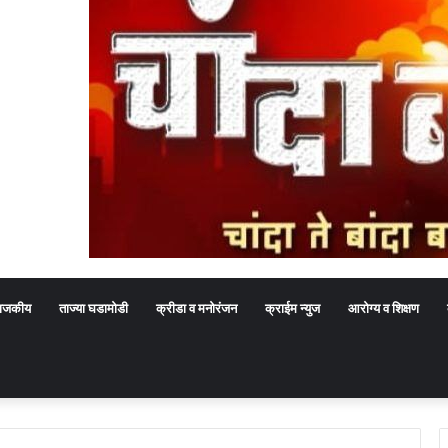
ाजकीय
ताज्या घडामोडी
क्रीडा व मनोरंजन
क्राईम न्युज
आरोग्य व शिक्षण