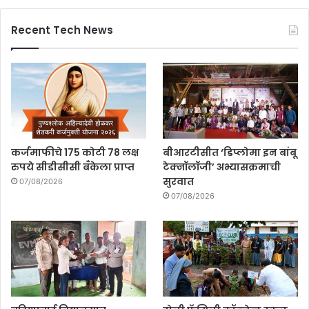
Recent Tech News
कर्जमाफीचे 175 कोटी 78 लक्ष
बीआरटीसीत ‘डिप्लोमा इन बांबू
रुपये सीडीसीसी बँकेला प्राप्त
टेक्नॉलॉजी’ अभ्यासक्रमाची
सुरवात
07/08/2026
07/08/2026