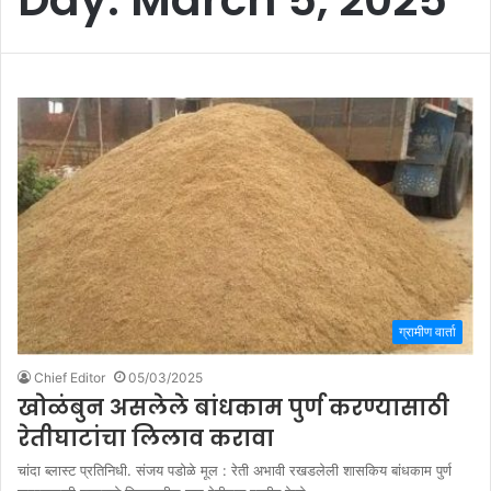
ग्रामीण वार्ता
Chief Editor
05/03/2025
खोळंबुन असलेले बांधकाम पुर्ण करण्यासाठी
रेतीघाटांचा लिलाव करावा
चांदा ब्लास्ट प्रतिनिधी. संजय पडोळे मूल : रेती अभावी रखडलेली शासकिय बांधकाम पुर्ण