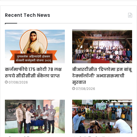
Recent Tech News
कर्जमाफीचे 175 कोटी 78 लक्ष
बीआरटीसीत ‘डिप्लोमा इन बांबू
रुपये सीडीसीसी बँकेला प्राप्त
टेक्नॉलॉजी’ अभ्यासक्रमाची
सुरवात
07/08/2026
07/08/2026