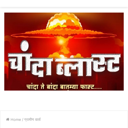
fo
Home
/
ग्रामीण वार्ता