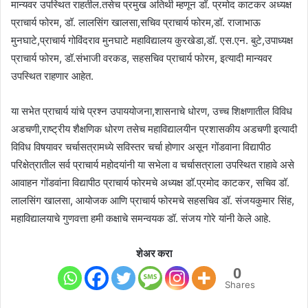
मान्यवर उपस्थित राहतील.तसेच प्रमुख अतिथी म्हणून डॉ. प्रमोद काटकर अध्यक्ष
प्राचार्य फोरम, डॉ. लालसिंग खालसा,सचिव प्राचार्य फोरम,डॉ. राजाभाऊ
मुनघाटे,प्राचार्य गोविंदराव मुनघाटे महाविद्यालय कुरखेडा,डॉ. एस.एन. बुटे,उपाध्यक्ष
प्राचार्य फोरम, डॉ.संभाजी वरकड, सहसचिव प्राचार्य फोरम, इत्यादी मान्यवर
उपस्थित राहणार आहेत.
या सभेत प्राचार्य यांचे प्रश्न उपाययोजना,शासनाचे धोरण, उच्च शिक्षणातील विविध
अडचणी,राष्ट्रीय शैक्षणिक धोरण तसेच महाविद्यालयीन प्रशासकीय अडचणी इत्यादी
विविध विषयावर चर्चासत्रामध्ये सविस्तर चर्चा होणार असून गोंडवाना विद्यापीठ
परिक्षेत्रातील सर्व प्राचार्य महोदयांनी या सभेला व चर्चासत्राला उपस्थित राहावे असे
आवाहन गोंडवांना विद्यापीठ प्राचार्य फोरमचे अध्यक्ष डॉ.प्रमोद काटकर, सचिव डॉ.
लालसिंग खालसा, आयोजक आणि प्राचार्य फोरमचे सहसचिव डॉ. संजयकुमार सिंह,
महाविद्यालयाचे गुणवत्ता हमी कक्षाचे समन्वयक डॉ. संजय गोरे यांनी केले आहे.
शेअर करा
0
Shares