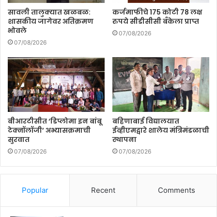
सावली तालुक्यात खळबळ:
कर्जमाफीचे 175 कोटी 78 लक्ष
शासकीय जागेवर अतिक्रमण
रुपये सीडीसीसी बँकेला प्राप्त
भोवले
07/08/2026
07/08/2026
बीआरटीसीत ‘डिप्लोमा इन बांबू
बहिणाबाई विद्यालयात
टेक्नॉलॉजी’ अभ्यासक्रमाची
ईव्हीएमद्वारे शालेय मंत्रिमंडळाची
सुरवात
स्थापना
07/08/2026
07/08/2026
Popular
Recent
Comments