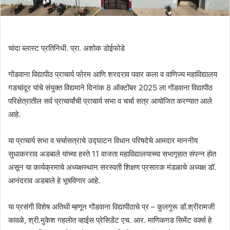
चांदा ब्लास्ट प्रतिनिधी. प्रा. अशोक डोईफोडे
गोंडवाना विद्यापीठ प्राचार्य फोरम आणि शरदराव पवार कला व वाणिज्य महाविद्यालय
गडचांदूर यांचे संयुक्त विद्यमाने दिनांक 8 ऑक्टोंबर 2025 ला गोंडवाना विद्यापीठ
परिक्षेत्रातील सर्व प्राचार्यांची प्राचार्य सभा व चर्चा सत्र आयोजित करण्यात आले
आहे.
या प्राचार्य सभा व चर्चासत्राचे उद्घाटन विधान परिषदेचे आमदार माननीय
सुधाकरराव अडबाले यांच्या हस्ते 11 वाजता महाविद्यालयाच्या सभागृहात संपन्न होत
असून या कार्यक्रमाचे अध्यक्षस्थान सरस्वती शिक्षण प्रसारक मंडळाचे अध्यक्ष डॉ.
आनंदराव अडबाले हे भूषविणार आहे.
या प्रसंगी विशेष अतिथी म्हणून गोंडवाना विद्यापीठाचे प्र – कुलगुरू डॉ.श्रीरामजी
कावळे, श्री.मुकेश गहलोत व्हाईस प्रेसिडेंट एच. आर. माणिकगड सिमेंट वर्क्स हे