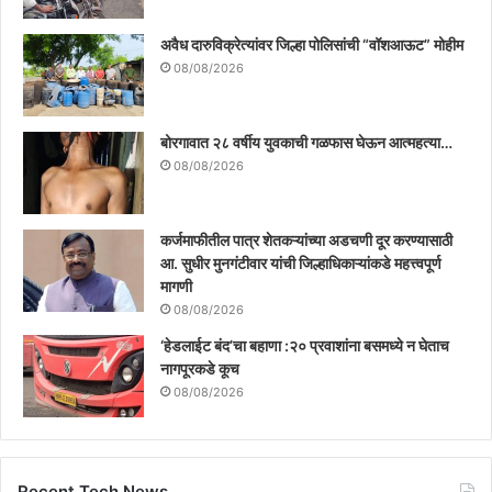
अवैध दारुविक्रेत्यांवर जिल्हा पोलिसांची “वॉशआऊट” मोहीम
08/08/2026
बोरगावात २८ वर्षीय युवकाची गळफास घेऊन आत्महत्या…
08/08/2026
कर्जमाफीतील पात्र शेतकऱ्यांच्या अडचणी दूर करण्यासाठी
आ. सुधीर मुनगंटीवार यांची जिल्हाधिकाऱ्यांकडे महत्त्वपूर्ण
मागणी
08/08/2026
‘हेडलाईट बंद’चा बहाणा :२० प्रवाशांना बसमध्ये न घेताच
नागपूरकडे कूच
08/08/2026
Recent Tech News