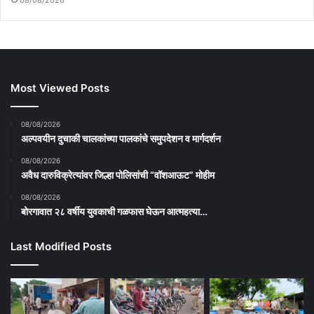
08/08/2026
Most Viewed Posts
08/08/2026
अल्पवयीन दुचाकी चालकांच्या पालकांचे समुपदेशन व मार्गदर्शन
08/08/2026
अवैध दारुविक्रेत्यांवर जिल्हा पोलिसांची “वॉशआऊट” मोहीम
08/08/2026
बोरगावात २८ वर्षीय युवकाची गळफास घेऊन आत्महत्या…
Last Modified Posts