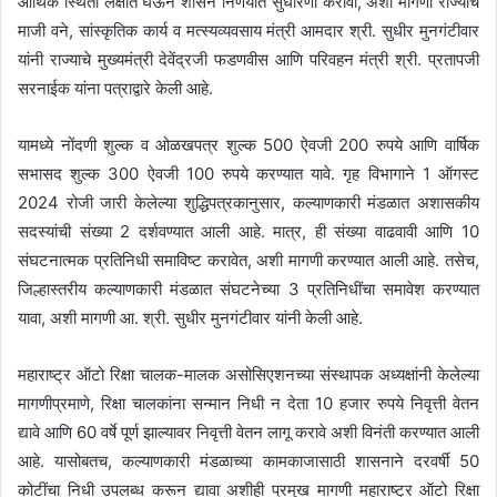
आर्थिक स्थिती लक्षात घेऊन शासन निर्णयात सुधारणा करावी, अशी मागणी राज्याचे
माजी वने, सांस्कृतिक कार्य व मत्स्यव्यवसाय मंत्री आमदार श्री. सुधीर मुनगंटीवार
यांनी राज्याचे मुख्यमंत्री देवेंद्रजी फडणवीस आणि परिवहन मंत्री श्री. प्रतापजी
सरनाईक यांना पत्राद्वारे केली आहे.
यामध्ये नोंदणी शुल्क व ओळखपत्र शुल्क 500 ऐवजी 200 रुपये आणि वार्षिक
सभासद शुल्क 300 ऐवजी 100 रुपये करण्यात यावे. गृह विभागाने 1 ऑगस्ट
2024 रोजी जारी केलेल्या शुद्धिपत्रकानुसार, कल्याणकारी मंडळात अशासकीय
सदस्यांची संख्या 2 दर्शवण्यात आली आहे. मात्र, ही संख्या वाढवावी आणि 10
संघटनात्मक प्रतिनिधी समाविष्ट करावेत, अशी मागणी करण्यात आली आहे. तसेच,
जिल्हास्तरीय कल्याणकारी मंडळात संघटनेच्या 3 प्रतिनिधींचा समावेश करण्यात
यावा, अशी मागणी आ. श्री. सुधीर मुनगंटीवार यांनी केली आहे.
महाराष्ट्र ऑटो रिक्षा चालक-मालक असोसिएशनच्या संस्थापक अध्यक्षांनी केलेल्या
मागणीप्रमाणे, रिक्षा चालकांना सन्मान निधी न देता 10 हजार रुपये निवृत्ती वेतन
द्यावे आणि 60 वर्षे पूर्ण झाल्यावर निवृत्ती वेतन लागू करावे अशी विनंती करण्यात आली
आहे. यासोबतच, कल्याणकारी मंडळाच्या कामकाजासाठी शासनाने दरवर्षी 50
कोटींचा निधी उपलब्ध करून द्यावा अशीही प्रमुख मागणी महाराष्ट्र ऑटो रिक्षा