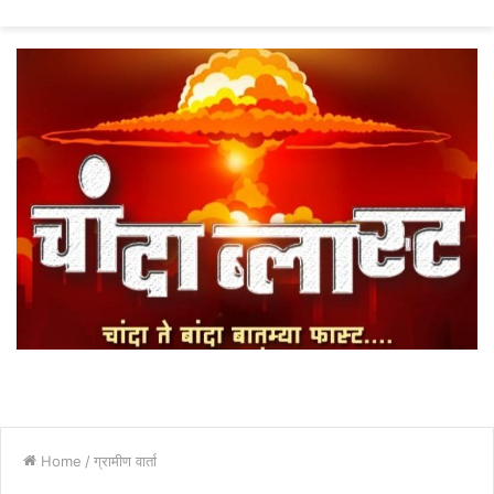
fo
Home
/
ग्रामीण वार्ता