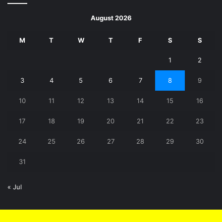
August 2026
M
T
W
T
F
S
S
1
2
3
4
5
6
7
8
9
10
11
12
13
14
15
16
17
18
19
20
21
22
23
24
25
26
27
28
29
30
31
« Jul