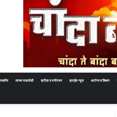
ाजकीय
ताज्या घडामोडी
क्रीडा व मनोरंजन
क्राईम न्युज
आरोग्य व शिक्षण