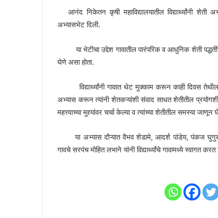
आनंद निकेतन कृषी महाविद्यालयातील विद्यार्थ्यांनी शेती अभ्य
अभ्यासभेट दिली.
या भेटीचा उद्देश गावातील पारंपरिक व आधुनिक शेती पद्धतींचा
घेणे असा होता.
विद्यार्थ्यांनी गावात थेट मुक्काम करून काही दिवस तेथील वा
अभ्यास करून त्यांनी शेतकऱ्यांशी संवाद साधत शेतीतील प्रयोगश
महत्त्वाच्या मुद्द्यांवर चर्चा केल्या व त्यांच्या शेतीतील समस्या जाणून घ
या अभ्यास दौऱ्यात वैभव शेडामे, आदर्श पांडेय, पंकज घुग
गावचे सरपंच मोहित लभाने यांनी विद्यार्थ्यांचे गावामध्ये स्वागत करत व