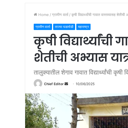
Home
/
ग्रामीण वार्ता
/
कृषी विद्यार्थ्यांची गावात वास्तव्यासह शेतीची
ग्रामीण वार्ता
ताज्या घडामोडी
महाराष्ट्र
कृषी विद्यार्थ्यांची
शेतीची अभ्यास यात्
तालुक्यातील शेगाव गावात विद्यार्थ्यांची कृष
Chief Editor
S
10/06/2025
e
n
d
a
n
e