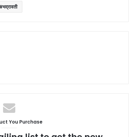
भद्रावती
uct You Purchase