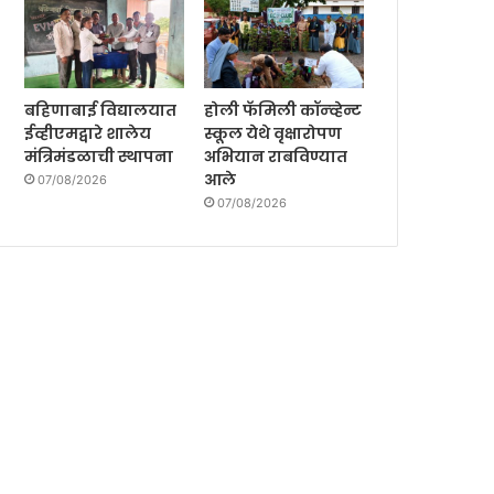
बहिणाबाई विद्यालयात
होली फॅमिली कॉन्व्हेन्ट
ईव्हीएमद्वारे शालेय
स्कूल येथे वृक्षारोपण
मंत्रिमंडळाची स्थापना
अभियान राबविण्यात
आले
07/08/2026
07/08/2026