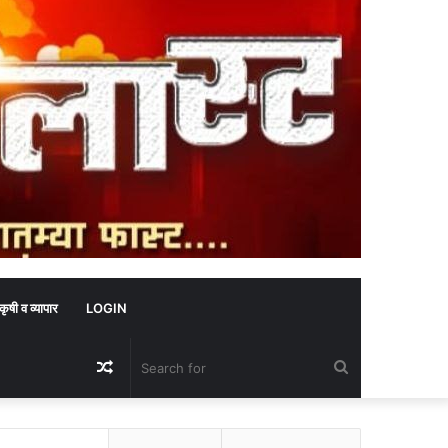
कृषी व व्यापार
LOGIN
Random
Search
Article
for