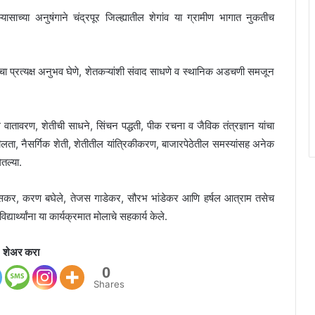
ासाच्या अनुषंगाने चंद्रपूर जिल्ह्यातील शेगांव या ग्रामीण भागात नुकतीच
 प्रत्यक्ष अनुभव घेणे, शेतकऱ्यांशी संवाद साधणे व स्थानिक अडचणी समजून
तावरण, शेतीची साधने, सिंचन पद्धती, पीक रचना व जैविक तंत्रज्ञान यांचा
ीलता, नैसर्गिक शेती, शेतीतील यांत्रिकीकरण, बाजारपेठेतील समस्यांसह अनेक
ेतल्या.
ुसकर, करण बघेले, तेजस गाडेकर, सौरभ भांडेकर आणि हर्षल आत्राम तसेच
िद्यार्थ्यांना या कार्यक्रमात मोलाचे सहकार्य केले.
शेअर करा
0
Shares