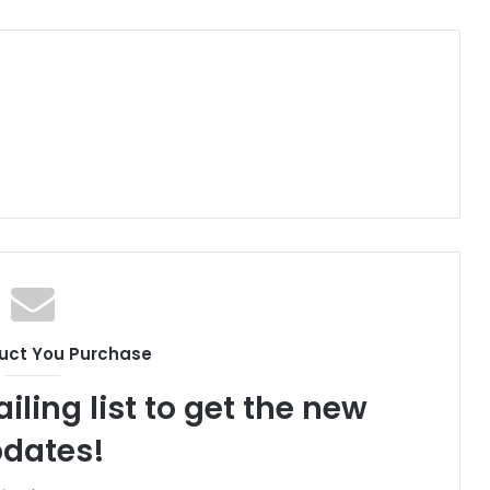
uct You Purchase
iling list to get the new
dates!