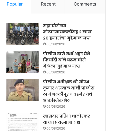
Popular
Recent
Comments
सहा चोरीच्या
मोटारसायकलींसह २ लाख
२० हजारांचा मुद्देमाल जप्त
06/08/2026
पोलीस ठाणे वर्धा शहर येथे
फिर्यादी यांचे घरून चोरी
गेलेला मुद्देमाल जप्त
06/08/2026
पोलीस अधीक्षक श्री सौरभ
कुमार अग्रवाल यांची पोलीस
ठाणे अल्लीपूर व वडनेर येथे
आकस्मिक भेट
06/08/2026
खासदार प्रतिभा धानोरकर
यांच्या प्रयत्नांना यश
06/08/2026