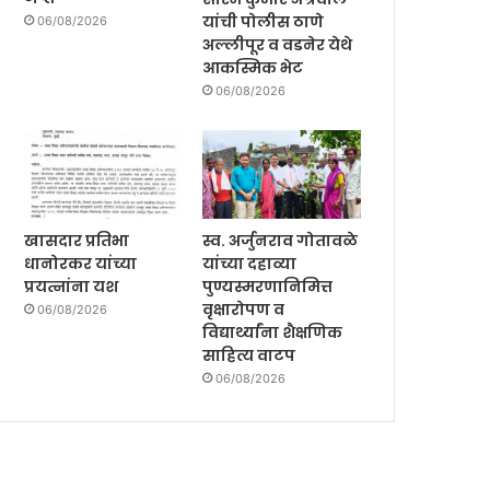
यांची पोलीस ठाणे
06/08/2026
अल्लीपूर व वडनेर येथे
आकस्मिक भेट
06/08/2026
खासदार प्रतिभा
स्व. अर्जुनराव गोतावळे
धानोरकर यांच्या
यांच्या दहाव्या
प्रयत्नांना यश
पुण्यस्मरणानिमित्त
वृक्षारोपण व
06/08/2026
विद्यार्थ्यांना शैक्षणिक
साहित्य वाटप
06/08/2026