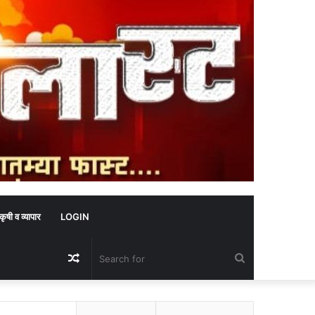
कृषी व व्यापार
LOGIN
Random
Search
Article
for