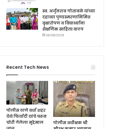
स्व. अर्जुनराव गोतावळे यांच्या
दहाव्या पुण्यस्मरणानिमित्त
वृक्षारोपण व विद्यार्थ्यांना
शैक्षणिक साहित्य वाटप
06/08/2026
Recent Tech News
पोलीस ठाणे वर्धा शहर
येथे फिर्यादी यांचे घरून
चोरी गेलेला मुद्देमाल
पोलीस अधीक्षक श्री
जप्त
सौरभ कुमार अग्रवाल