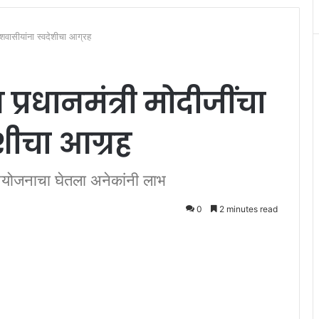
ेशवासीयांना स्वदेशीचा आग्रह
्रधानमंत्री मोदीजींचा
ेशीचा आग्रह
 आयोजनाचा घेतला अनेकांनी लाभ
0
2 minutes read