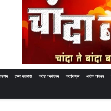
ाजकीय
ताज्या घडामोडी
क्रीडा व मनोरंजन
क्राईम न्युज
आरोग्य व शिक्षण