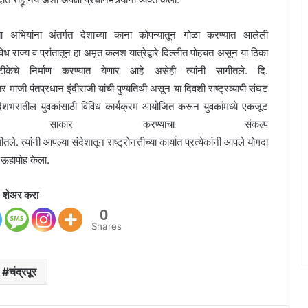
 या अभियांना अंतर्गत देशाच्या काना कोपन्यातून गोळा करण्यात आलेली
 राज्य व प्रांतातून हा अमृत कलश यात्रेद्वारे दिल्लीत पोहचत असून या ठिका
चे निर्माण करण्यात येणार आहे असेही त्यांनी सागीतले. दि.
माजी पंतप्रधान इंदीराजी यांची पुण्यतिथी असून या दिवशी राष्ट्रव्यापी संघट
 देशभरातील युवकांसाठी विविध कार्यक्रम आयोजित करून युवकांमध्ये एकजूट
ेय साकार करण्याचा संकल्प
ले. त्यांनी आपल्या संदेशातून राष्ट्रोनत्तीच्या कार्यात प्रत्येकांनी आपले योगदा
क ऊहापोह केला.
शेअर करा
0
Shares
चंद्रपूर