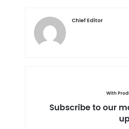
Chief Editor
With Prod
Subscribe to our ma
up