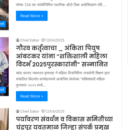
यांच्या 134 व्या जयंतीनिमित्त स्थानिक ऑटो रिक्षा असोसिएशन तर्फे…
Read More »
र्ता
Chief Editor
12/04/2025
गौरव कर्तृत्वाचा _ अंकिता पियुष
आंबटकर यांना “शक्तिशाली महिला
विदर्भ २०२५पुरस्कारांनी” सन्मानित
चांदा ब्लास्ट नवभारत वृत्तपत्र ने महिला दिनानिमित्त रायसोनी शिक्षण द्वारा
संचालित विदर्भात कार्यक्रमाचे आयोजित केलेल्या “शक्तिशाली महिला
पुरस्कार २०२५ मध्ये…
र्ता
Read More »
Chief Editor
12/04/2025
पर्यावरण संवर्धन व विकास समितीच्या
चंद्रपूर यवतमाळ जिल्हा संपर्क प्रमुख