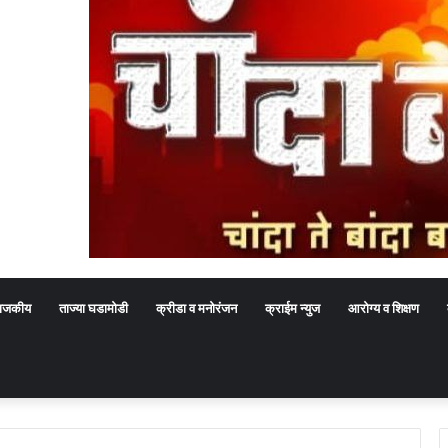
ाजकीय
ताज्या घडामोडी
क्रीडा व मनोरंजन
क्राईम न्युज
आरोग्य व शिक्षण