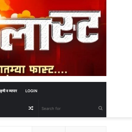
कृषी व व्यापार
LOGIN
Random
Search
Article
for