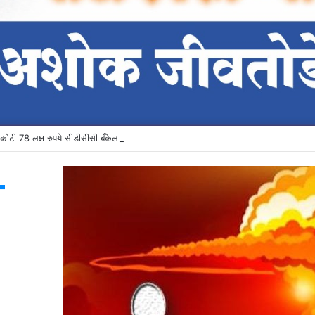
ोटी 78 लक्ष रुपये सीडीसीसी बँकेला प्राप्त
T