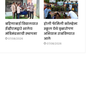
बहिणाबाई विद्यालयात
होली फॅमिली कॉन्व्हेन्ट
ईव्हीएमद्वारे शालेय
स्कूल येथे वृक्षारोपण
मंत्रिमंडळाची स्थापना
अभियान राबविण्यात
आले
07/08/2026
07/08/2026