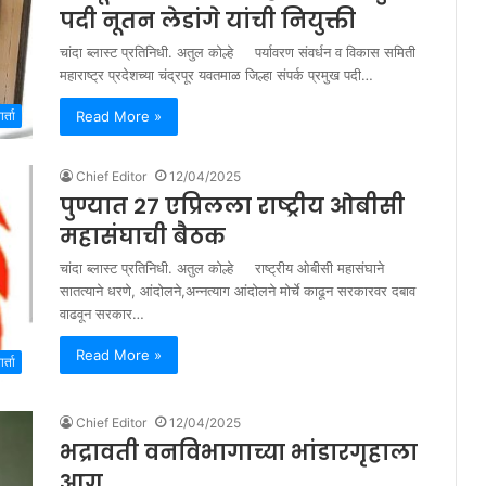
पदी नूतन लेडांगे यांची नियुक्ती
चांदा ब्लास्ट प्रतिनिधी. अतुल कोल्हे पर्यावरण संवर्धन व विकास समिती
महाराष्ट्र प्रदेशच्या चंद्रपूर यवतमाळ जिल्हा संपर्क प्रमुख पदी…
Read More »
र्ता
Chief Editor
12/04/2025
पुण्यात 27 एप्रिलला राष्ट्रीय ओबीसी
महासंघाची बैठक
चांदा ब्लास्ट प्रतिनिधी. अतुल कोल्हे राष्ट्रीय ओबीसी महासंघाने
सातत्याने धरणे, आंदोलने,अन्नत्याग आंदोलने मोर्चे काढून सरकारवर दबाव
वाढवून सरकार…
Read More »
र्ता
Chief Editor
12/04/2025
भद्रावती वनविभागाच्या भांडारगृहाला
आग