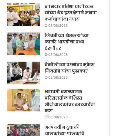
खासदार प्रतिभा धानोरकर
यांच्या थेट हस्तक्षेपाने मनपा
कर्मचाऱ्यांना न्याय
08/08/2026
जिवतीच्या शेतकऱ्यांच्या
फार्मर आयडीचा प्रश्न
ऐरणीवर
08/08/2026
वेकोलीच्या प्रश्नांवर मुकेश
जिवतोडे यांचा पुढाकार
08/08/2026
भद्रावती बसस्थानक
परिसरातील बेशिस्त
ऑटोचालकांवर कारवाईची
करा
08/08/2026
अल्पवयीन दुचाकी
चालकांच्या पालकांचे