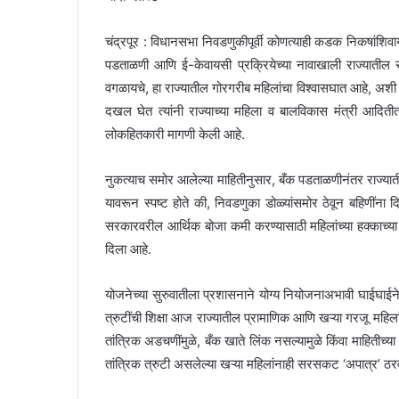
चंद्रपूर : विधानसभा निवडणुकीपूर्वी कोणत्याही कडक निकषां
पडताळणी आणि ई-केवायसी प्रक्रियेच्या नावाखाली राज्यातील सुम
वगळायचे, हा राज्यातील गोरगरीब महिलांचा विश्वासघात आहे, अशी
दखल घेत त्यांनी राज्याच्या महिला व बालविकास मंत्री आदितीता
लोकहितकारी मागणी केली आहे.
नुकत्याच समोर आलेल्या माहितीनुसार, बँक पडताळणीनंतर राज्यात
यावरून स्पष्ट होते की, निवडणुका डोळ्यांसमोर ठेवून बहिणींना द
सरकारवरील आर्थिक बोजा कमी करण्यासाठी महिलांच्या हक्काच्या 
दिला आहे.
योजनेच्या सुरुवातीला प्रशासनाने योग्य नियोजनाअभावी घाईघाई
त्रुटींची शिक्षा आज राज्यातील प्रामाणिक आणि खऱ्या गरजू महिल
तांत्रिक अडचणींमुळे, बँक खाते लिंक नसल्यामुळे किंवा माहितीच्
तांत्रिक त्रुटी असलेल्या खऱ्या महिलांनाही सरसकट ‘अपात्र’ ठ