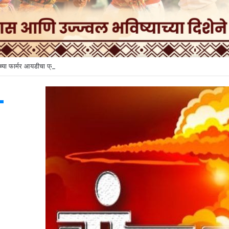
ंच्या फार्मर आयडीचा प्रश्न ऐरणीवर
T