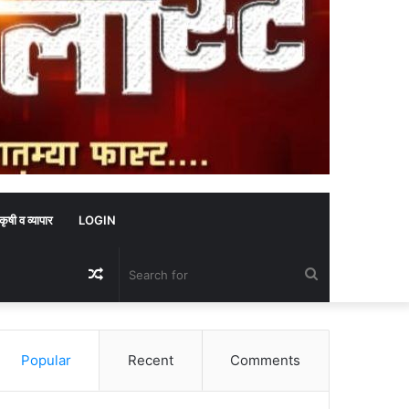
कृषी व व्यापार
LOGIN
Random
Search
Article
for
Popular
Recent
Comments