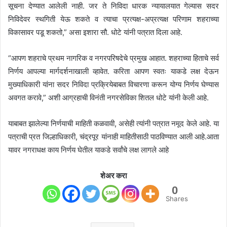
सूचना देण्यात आलेली नाही. जर ते निविदा धारक न्यायालयात गेल्यास सदर
निविदेवर स्थगिती येऊ शकते व त्याचा प्रत्यक्ष-अप्रत्यक्ष परिणाम शहराच्या
विकासावर पडू शकतो,” असा इशारा सौ. धोटे यांनी पत्रात दिला आहे.
“आपण शहराचे प्रथम नागरिक व नगरपरिषदेचे प्रमुख आहात. शहराच्या हिताचे सर्व
निर्णय आपल्या मार्गदर्शनाखाली व्हावेत. करिता आपण स्वतः याकडे लक्ष देऊन
मुख्याधिकारी यांना सदर निविदा प्रक्रियेबाबत विचारणा करून योग्य निर्णय घेण्यास
अवगत करावे,” अशी आग्रहाची विनंती नगरसेविका शितल धोटे यांनी केली आहे.
याबाबत झालेल्या निर्णयाची माहिती कळवावी, असेही त्यांनी पत्रात नमूद केले आहे. या
पत्राची प्रत जिल्हाधिकारी, चंद्रपूर यांनाही माहितीसाठी पाठविण्यात आली आहे.आता
यावर नगराधक्ष काय निर्णय घेतील याकडे सर्वांचे लक्ष लागले आहे
शेअर करा
0
Shares