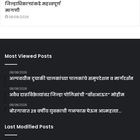
जिल्हाधिकाऱ्यांकडे महत्त्वपूर्ण
मागणी
08/08/2026
Most Viewed Posts
08/08/2026
अल्पवयीन दुचाकी चालकांच्या पालकांचे समुपदेशन व मार्गदर्शन
08/08/2026
अवैध दारुविक्रेत्यांवर जिल्हा पोलिसांची “वॉशआऊट” मोहीम
08/08/2026
बोरगावात २८ वर्षीय युवकाची गळफास घेऊन आत्महत्या…
Last Modified Posts