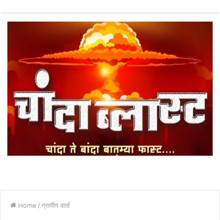
fo
Home
/
ग्रामीण वार्ता