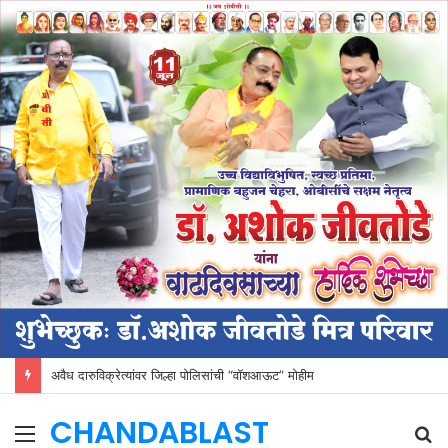
अवैध दारुविक्रेत्यांवर जिल्हा पोलिसांची “वॉशआऊट” मोहीम
CHANDABLAST
Menu
S