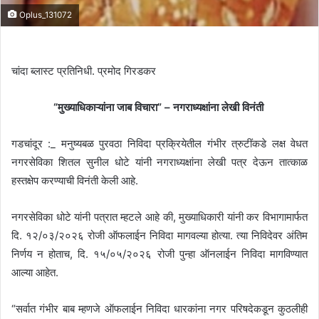
Oplus_131072
चांदा ब्लास्ट प्रतिनिधी. प्रमोद गिरडकर
“मुख्याधिकाऱ्यांना जाब विचारा” – नगराध्यक्षांना लेखी विनंती
गडचांदूर :_ मनुष्यबळ पुरवठा निविदा प्रक्रियेतील गंभीर त्रुटींकडे लक्ष वेधत
नगरसेविका शितल सुनील धोटे यांनी नगराध्यक्षांना लेखी पत्र देऊन तात्काळ
हस्तक्षेप करण्याची विनंती केली आहे.
नगरसेविका धोटे यांनी पत्रात म्हटले आहे की, मुख्याधिकारी यांनी कर विभागामार्फत
दि. १२/०३/२०२६ रोजी ऑफलाईन निविदा मागवल्या होत्या. त्या निविदेवर अंतिम
निर्णय न होताच, दि. १५/०५/२०२६ रोजी पुन्हा ऑनलाईन निविदा मागविण्यात
आल्या आहेत.
“सर्वात गंभीर बाब म्हणजे ऑफलाईन निविदा धारकांना नगर परिषदेकडून कुठलीही