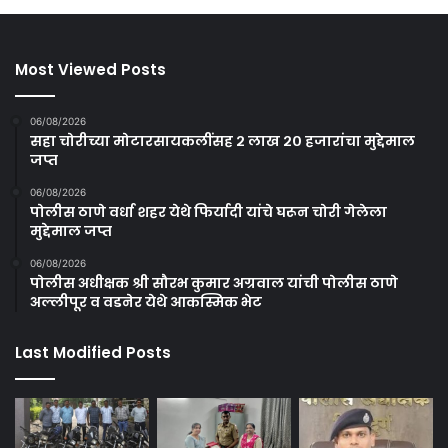
Most Viewed Posts
06/08/2026
सहा चोरीच्या मोटारसायकलींसह २ लाख २० हजारांचा मुद्देमाल
जप्त
06/08/2026
पोलीस ठाणे वर्धा शहर येथे फिर्यादी यांचे घरून चोरी गेलेला
मुद्देमाल जप्त
06/08/2026
पोलीस अधीक्षक श्री सौरभ कुमार अग्रवाल यांची पोलीस ठाणे
अल्लीपूर व वडनेर येथे आकस्मिक भेट
Last Modified Posts