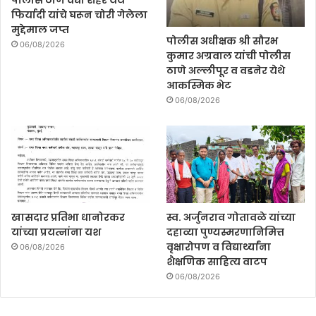
पोलीस ठाणे वर्धा शहर येथे
फिर्यादी यांचे घरून चोरी गेलेला
मुद्देमाल जप्त
पोलीस अधीक्षक श्री सौरभ
06/08/2026
कुमार अग्रवाल यांची पोलीस
ठाणे अल्लीपूर व वडनेर येथे
आकस्मिक भेट
06/08/2026
खासदार प्रतिभा धानोरकर
स्व. अर्जुनराव गोतावळे यांच्या
यांच्या प्रयत्नांना यश
दहाव्या पुण्यस्मरणानिमित्त
वृक्षारोपण व विद्यार्थ्यांना
06/08/2026
शैक्षणिक साहित्य वाटप
06/08/2026