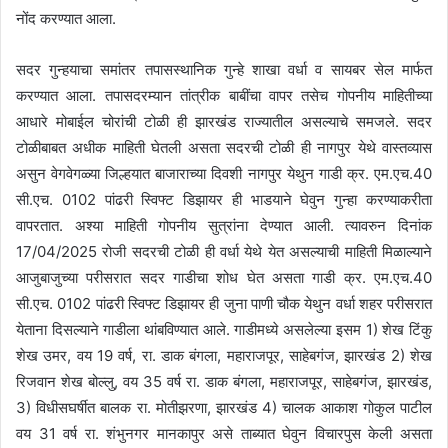
नोंद करण्यात आला.
सदर गुन्हयाचा समांतर तपासस्थानिक गुन्हे शाखा वर्धा व सायबर सेल मार्फत
करण्यात आला. तपासदरम्यान तांत्रीक बाबींचा वापर तसेच गोपनीय माहितीच्या
आधारे मोबाईल चोरांची टोळी ही झारखंड राज्यातील असल्याचे समजले. सदर
टोळीबाबत अधीक माहिती घेतली असता सदरची टोळी ही नागपुर येथे वास्तव्यास
असुन वेगवेगळ्या जिल्हयात बाजाराच्या दिवशी नागपुर येथुन गाडी क्र. एम.एच.40
सी.एच. 0102 पांढरी स्विफ्ट डिझायर ही भाडयाने घेवुन गुन्हा करण्याकरीता
वापरतात. अश्या माहिती गोपनीय सुत्रांना देण्यात आली. त्यावरुन दिनांक
17/04/2025 रोजी सदरची टोळी ही वर्धा येथे येत असल्याची माहिती मिळाल्याने
आजुबाजुच्या परीसरात सदर गाडीचा शोध घेत असता गाडी क्र. एम.एच.40
सी.एच. 0102 पांढरी स्विफ्ट डिझायर ही जुना पाणी चौक येथुन वर्धा शहर परीसरात
येताना दिसल्याने गाडीला थांबविण्यात आले. गाडीमध्ये असलेल्या इसम 1) शेख टिंकु
शेख उमर, वय 19 वर्ष, रा. डाक बंगला, महाराजपूर, साहेबगंज, झारखंड 2) शेख
रिजवान शेख बोल्लु, वय 35 वर्ष रा. डाक बंगला, महाराजपूर, साहेबगंज, झारखंड,
3) विधीसघर्षीत बालक रा. मोतीझरणा, झारखंड 4) चालक आकाश गोकुल पाटील
वय 31 वर्ष रा. शंभुनगर मानकापुर असे ताब्यात घेवुन विचारपुस केली असता