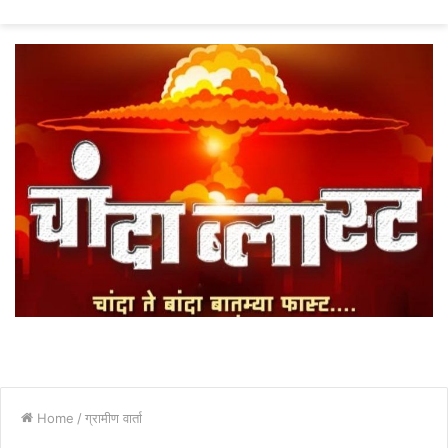
fo
Home
/
ग्रामीण वार्ता