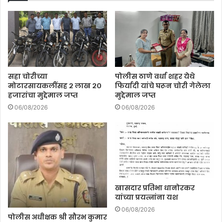
सहा चोरीच्या
पोलीस ठाणे वर्धा शहर येथे
मोटारसायकलींसह २ लाख २०
फिर्यादी यांचे घरून चोरी गेलेला
हजारांचा मुद्देमाल जप्त
मुद्देमाल जप्त
06/08/2026
06/08/2026
खासदार प्रतिभा धानोरकर
यांच्या प्रयत्नांना यश
06/08/2026
पोलीस अधीक्षक श्री सौरभ कुमार