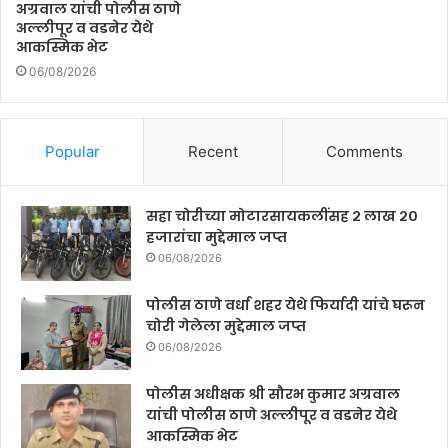
अग्रवाल यांची पोलीस ठाणे
अल्लीपूर व वडनेर येथे
आकस्मिक भेट
06/08/2026
Popular
Recent
Comments
सहा चोरीच्या मोटारसायकलींसह २ लाख २०
हजारांचा मुद्देमाल जप्त
06/08/2026
पोलीस ठाणे वर्धा शहर येथे फिर्यादी यांचे घरून
चोरी गेलेला मुद्देमाल जप्त
06/08/2026
पोलीस अधीक्षक श्री सौरभ कुमार अग्रवाल
यांची पोलीस ठाणे अल्लीपूर व वडनेर येथे
आकस्मिक भेट