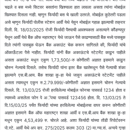
l
चढले व बस मध्ये सिटवर बसतांना खिश्याला हात लावला असता त्यांना मोबाईल
खिश्यात दिसला नाही. म्हणुन फिर्यादी बस चे खाली उतरले. मोबाईल कुठेतरी पडला
असे म्हणुन फिर्यादी पोलीस स्टेशन आर्वी येथे येवुन मोबाईल गहाळ झाल्याची तक्रार
दिली. दि. 18/03/2025 रोजी फिर्यादी पैश्याची आवश्यकता असल्याने कौंडण्यपुर
येथुन आर्वी येथे बैंक ऑफ महाराष्ट्र येथे जाऊन पैसे काढण्यासाठी बैंक मध्ये पासबुक
दिले त्यांनी पासबुक घेऊन बैंक अकाउंट चेक करून सागितले की, फिर्यादी यांचे
ऑकाऊँटला पैसे नाहीत. फिर्यादी यांनी बैंक अकाऊंटचे स्टेटमेंट काढुन पाहीले
असता अकाउंट मधुन एकुण 1,73,500/-रु कोणीतरी अज्ञात इसमाने काढुन
चोरुन नेल्याचे दिसले. तसेच फिर्यादी यांना इतर बैंक खातेमधुन पैसे गेल्याची शंका
झाल्याने एस.बी.आय. बैंक शाखा कु-हा येथे जावुन अकाऊंटचे स्टेटमेंट पाहीले
असता त्यामधुन एकुन रु.2.79.999/-कोणीतरी अज्ञात इसमाने चोरुन नेल्याचे
दिसले. दि. 13/03/25 रोजी हरविलेल्या मोबाईल फोनचा पासवर्ड 1234 होता व
त्यामध्ये असलेला फोन पे अॅपचा पासवर्ड 123456 होता. दि. 13/03/25 ते
दि.15/03/25 पर्यंत फिर्यादी यांच्या हरविलेल्या मोबाईलचा वापर करुन कोणीतरी
अज्ञात इसमाने बैंक ऑफ महाराष्ट्र शाखा आर्वी व एस.बी.आय बैंक शाखा कु-हा
मधुन एकुन 4,53,499 रु. चोरले आहे. अशा फिर्यादी यांच्या तोंडी रिपोर्टवरुन
पो.स्टे. आर्वी येथे अप क्र. 275/2025 कलम 303 (2) मा.न्या.सं. अन्वये गुन्हा