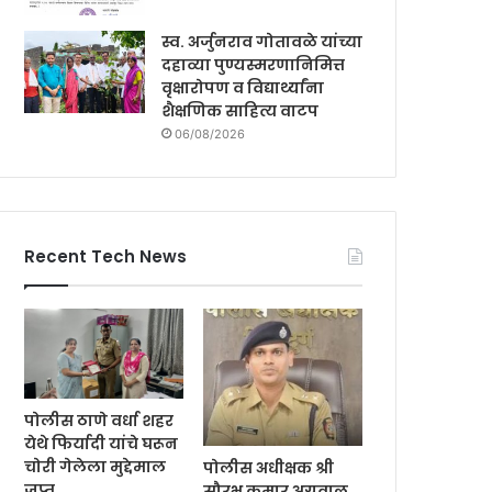
स्व. अर्जुनराव गोतावळे यांच्या
दहाव्या पुण्यस्मरणानिमित्त
वृक्षारोपण व विद्यार्थ्यांना
शैक्षणिक साहित्य वाटप
06/08/2026
Recent Tech News
पोलीस ठाणे वर्धा शहर
येथे फिर्यादी यांचे घरून
चोरी गेलेला मुद्देमाल
पोलीस अधीक्षक श्री
जप्त
सौरभ कुमार अग्रवाल