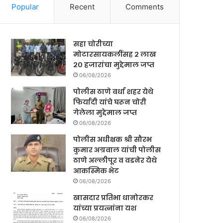
Popular
Recent
Comments
सहा चोरीच्या
मोटारसायकलींसह २ लाख
२० हजारांचा मुद्देमाल जप्त
06/08/2026
पोलीस ठाणे वर्धा शहर येथे
फिर्यादी यांचे घरून चोरी
गेलेला मुद्देमाल जप्त
06/08/2026
पोलीस अधीक्षक श्री सौरभ
कुमार अग्रवाल यांची पोलीस
ठाणे अल्लीपूर व वडनेर येथे
आकस्मिक भेट
06/08/2026
खासदार प्रतिभा धानोरकर
यांच्या प्रयत्नांना यश
06/08/2026