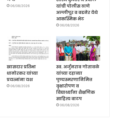
यांची पोलीस ठाणे
06/08/2026
अल्लीपूर व वडनेर येथे
आकस्मिक भेट
06/08/2026
खासदार प्रतिभा
स्व. अर्जुनराव गोतावळे
धानोरकर यांच्या
यांच्या दहाव्या
प्रयत्नांना यश
पुण्यस्मरणानिमित्त
वृक्षारोपण व
06/08/2026
विद्यार्थ्यांना शैक्षणिक
साहित्य वाटप
06/08/2026