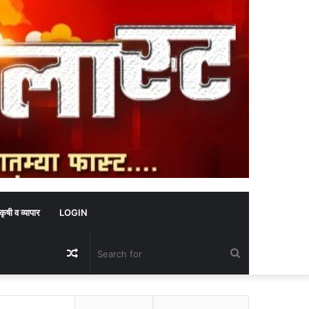
कृषी व व्यापार
LOGIN
Random
Search
Article
for