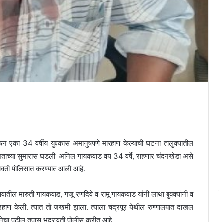
न एका 34 वर्षीय युवकास अमानुषपणे मारहाण केल्याची घटना तालुक्यातील
जताच्या सुमारास घडली. अनिल गायकवाड वय 34 वर्षे, राहणार चंदनखेडा असे
रावती पोलिसात करण्यात आली आहे.
ील मारुती गायकवाड, गजू रणदिवे व रामू गायकवाड यांनी लाथा बुक्क्यांनी व
हाण केली. त्यात तो जखमी झाला. त्याला चंद्रपूर येथील रुग्णालयात दाखल
नेचा पुढील तपास भद्रावती पोलीस करीत आहे.