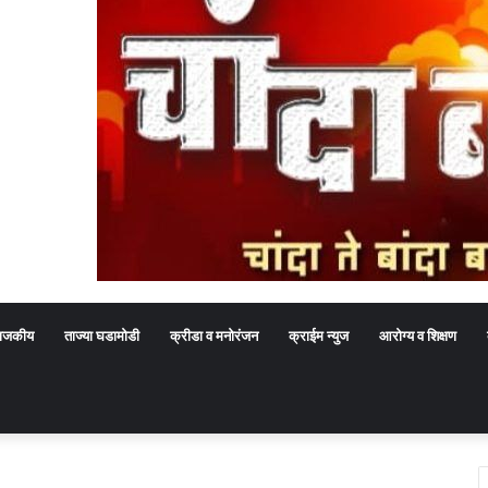
ाजकीय
ताज्या घडामोडी
क्रीडा व मनोरंजन
क्राईम न्युज
आरोग्य व शिक्षण