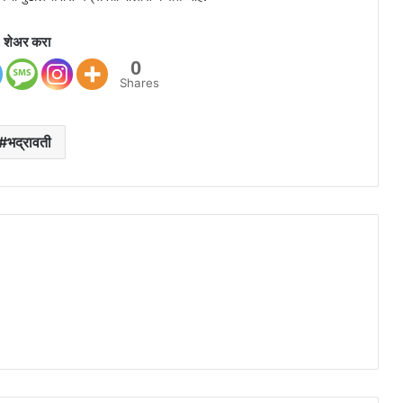
शेअर करा
0
Shares
भद्रावती