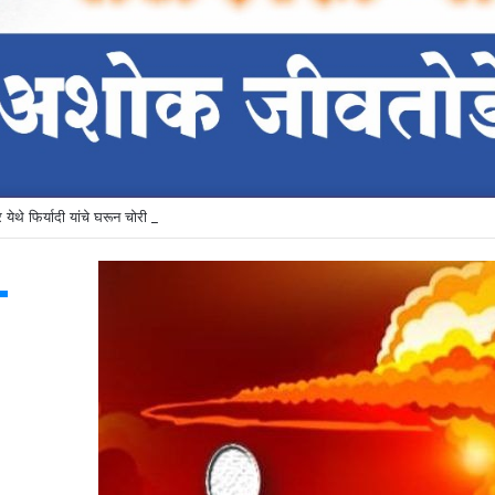
येथे फिर्यादी यांचे घरून चोरी गेलेला मुद्देमाल जप्त
T