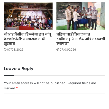
बीआरटीसीत ‘डिप्लोमा इन बांबू
बहिणाबाई विद्यालयात
टेक्नॉलॉजी’ अभ्यासक्रमाची
ईव्हीएमद्वारे शालेय मंत्रिमंडळाची
सुरवात
स्थापना
07/08/2026
07/08/2026
Leave a Reply
Your email address will not be published.
Required fields are
marked
*
C
o