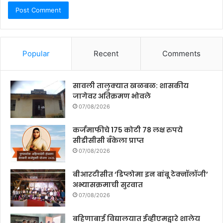
Popular
Recent
Comments
सावली तालुक्यात खळबळ: शासकीय
जागेवर अतिक्रमण भोवले
07/08/2026
कर्जमाफीचे 175 कोटी 78 लक्ष रुपये
सीडीसीसी बँकेला प्राप्त
07/08/2026
बीआरटीसीत ‘डिप्लोमा इन बांबू टेक्नॉलॉजी’
अभ्यासक्रमाची सुरवात
07/08/2026
बहिणाबाई विद्यालयात ईव्हीएमद्वारे शालेय