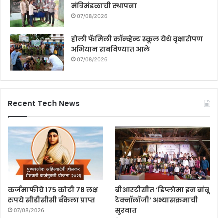
मंत्रिमंडळाची स्थापना
07/08/2026
होली फॅमिली कॉन्व्हेन्ट स्कूल येथे वृक्षारोपण
अभियान राबविण्यात आले
07/08/2026
Recent Tech News
कर्जमाफीचे 175 कोटी 78 लक्ष
बीआरटीसीत ‘डिप्लोमा इन बांबू
रुपये सीडीसीसी बँकेला प्राप्त
टेक्नॉलॉजी’ अभ्यासक्रमाची
सुरवात
07/08/2026