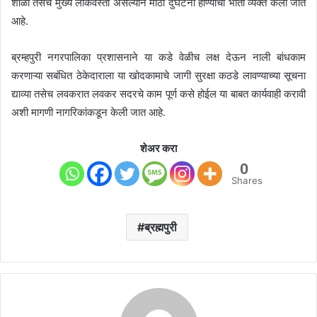
शाळा तसेच मुख्य लोकवस्ती असल्याने मोठी दुर्घटना होण्याची भीती व्यक्त केली जात
आहे.
ब्रम्हपुरी नगरपालिका प्रशासनाने या कडे वेळीच लक्ष देऊन नाली बांधकाम
करणाऱ्या सबंधित ठेकेदाराला या खोदकामाचे जागी सुरक्षा कठडे लावण्याच्या सूचना
द्याव्या तसेच लवकरात लवकर सदरचे काम पूर्ण कसे होईल या बाबत कार्यवाही करावी
अशी मागणी नागरिकांकडून केली जात आहे.
शेअर करा
0
Shares
ब्रह्मपुरी