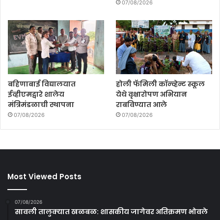
07/08/2026
बहिणाबाई विद्यालयात
होली फॅमिली कॉन्व्हेन्ट स्कूल
ईव्हीएमद्वारे शालेय
येथे वृक्षारोपण अभियान
मंत्रिमंडळाची स्थापना
राबविण्यात आले
07/08/2026
07/08/2026
Most Viewed Posts
07/08/2026
सावली तालुक्यात खळबळ: शासकीय जागेवर अतिक्रमण भोवले