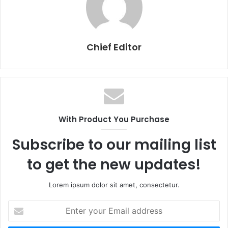
Chief Editor
With Product You Purchase
Subscribe to our mailing list
to get the new updates!
Lorem ipsum dolor sit amet, consectetur.
E
n
t