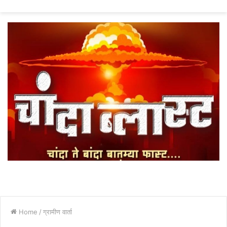
fo
Home
/
ग्रामीण वार्ता