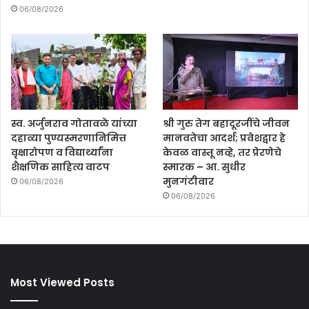
06/08/2026
स्व. अर्जुनराव गोतावळे यांच्या
श्री गुरु तेग बहादूरजींचे जीवन
दहाव्या पुण्यस्मरणानिमित्त
मानवतेचा आदर्श; प्रवेशद्वार हे
वृक्षारोपण व विद्यार्थ्यांना
केवळ वास्तू नव्हे, तर प्रेरणेचे
शैक्षणिक साहित्य वाटप
स्मारक – आ. सुधीर
मुनगंटीवार
06/08/2026
06/08/2026
Most Viewed Posts