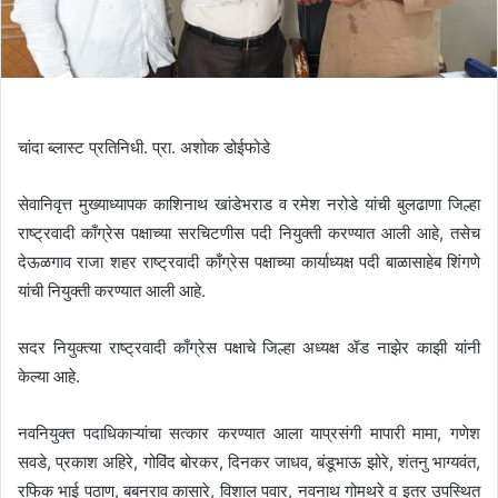
l
चांदा ब्लास्ट प्रतिनिधी. प्रा. अशोक डोईफोडे
सेवानिवृत्त मुख्याध्यापक काशिनाथ खांडेभराड व रमेश नरोडे यांची बुलढाणा जिल्हा
राष्ट्रवादी काँग्रेस पक्षाच्या सरचिटणीस पदी नियुक्ती करण्यात आली आहे, तसेच
देऊळगाव राजा शहर राष्ट्रवादी काँग्रेस पक्षाच्या कार्याध्यक्ष पदी बाळासाहेब शिंगणे
यांची नियुक्ती करण्यात आली आहे.
सदर नियुक्त्या राष्ट्रवादी काँग्रेस पक्षाचे जिल्हा अध्यक्ष ॲड नाझेर काझी यांनी
केल्या आहे.
नवनियुक्त पदाधिकाऱ्यांचा सत्कार करण्यात आला याप्रसंगी मापारी मामा, गणेश
सवडे, प्रकाश अहिरे, गोविंद बोरकर, दिनकर जाधव, बंडूभाऊ झोरे, शंतनु भाग्यवंत,
रफिक भाई पठाण, बबनराव कासारे, विशाल पवार, नवनाथ गोमथरे व इतर उपस्थित