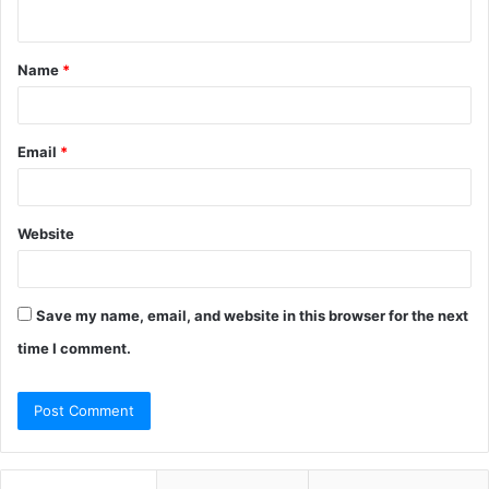
n
t
Name
*
*
Email
*
Website
Save my name, email, and website in this browser for the next
time I comment.