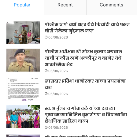
Popular
Recent
Comments
पोलीस ठाणे वर्धा शहर येथे फिर्यादी यांचे घरून
चोरी गेलेला मुद्देमाल जप्त
06/08/2026
पोलीस अधीक्षक श्री सौरभ कुमार अग्रवाल
यांची पोलीस ठाणे अल्लीपूर व वडनेर येथे
आकस्मिक भेट
06/08/2026
खासदार प्रतिभा धानोरकर यांच्या प्रयत्नांना
यश
06/08/2026
स्व. अर्जुनराव गोतावळे यांच्या दहाव्या
पुण्यस्मरणानिमित्त वृक्षारोपण व विद्यार्थ्यांना
शैक्षणिक साहित्य वाटप
06/08/2026