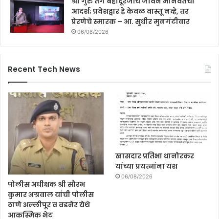
श्री गुरु तेग बहादूरजींचे जीवन मानवतेचा
आदर्श; प्रवेशद्वार हे केवळ वास्तू नव्हे, तर
प्रेरणेचे स्मारक – आ. सुधीर मुनगंटीवार
06/08/2026
Recent Tech News
खासदार प्रतिभा धानोरकर
यांच्या प्रयत्नांना यश
06/08/2026
पोलीस अधीक्षक श्री सौरभ
कुमार अग्रवाल यांची पोलीस
ठाणे अल्लीपूर व वडनेर येथे
आकस्मिक भेट