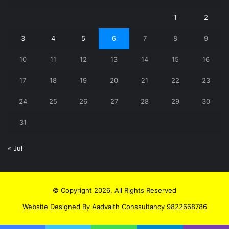
1
2
3
4
5
6
7
8
9
10
11
12
13
14
15
16
17
18
19
20
21
22
23
24
25
26
27
28
29
30
31
« Jul
© Copyright 2026, All Rights Reserved
Website Designed By Aadvaith Conssultancy 9822668786