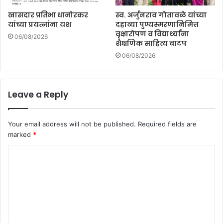
खासदार प्रतिभा धानोरकर
स्व. अर्जुनराव गोतावळे यांच्या
यांच्या प्रयत्नांना यश
दहाव्या पुण्यस्मरणानिमित्त
वृक्षारोपण व विद्यार्थ्यांना
06/08/2026
शैक्षणिक साहित्य वाटप
06/08/2026
Leave a Reply
Your email address will not be published.
Required fields are
marked
*
C
o
m
m
e