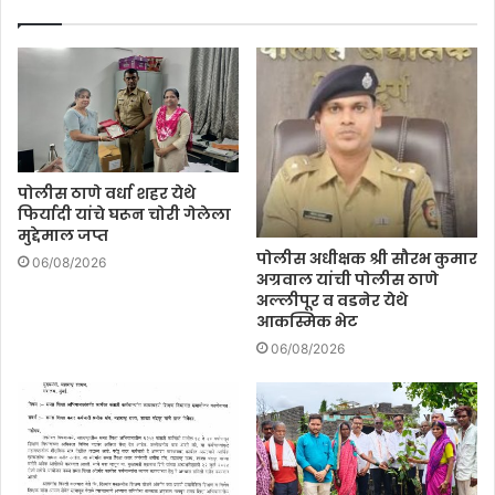
पोलीस ठाणे वर्धा शहर येथे
फिर्यादी यांचे घरून चोरी गेलेला
मुद्देमाल जप्त
पोलीस अधीक्षक श्री सौरभ कुमार
06/08/2026
अग्रवाल यांची पोलीस ठाणे
अल्लीपूर व वडनेर येथे
आकस्मिक भेट
06/08/2026