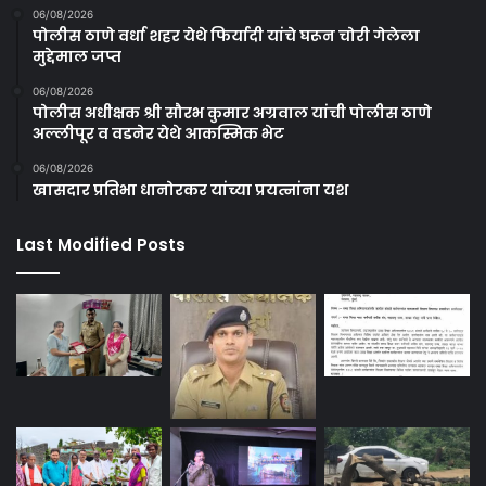
06/08/2026
पोलीस ठाणे वर्धा शहर येथे फिर्यादी यांचे घरून चोरी गेलेला
मुद्देमाल जप्त
06/08/2026
पोलीस अधीक्षक श्री सौरभ कुमार अग्रवाल यांची पोलीस ठाणे
अल्लीपूर व वडनेर येथे आकस्मिक भेट
06/08/2026
खासदार प्रतिभा धानोरकर यांच्या प्रयत्नांना यश
Last Modified Posts