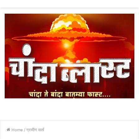
fo
Home
/
ग्रामीण वार्ता